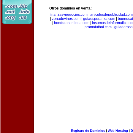
Otros dominios en venta:
finanzasynegocios.com
|
articulosdepublicidad.com
|
zonadevinos.com
|
guiaesperanza.com
|
buenosai
|
hondurasenlinea.com
|
insumosdeinformatica.c
promofutbol.com
|
guiaderosa
Registro de Dominios
|
Web Hosting
|
D