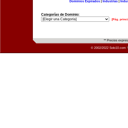
Dominios Expirados
|
Industrias
|
Indu
Categorías de Dominio:
[Pág. princi
** Precios expre
© 2002/2022 Solo10.com