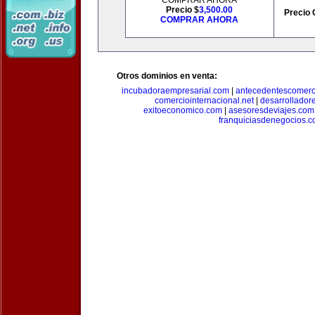
COMPRAR AHORA
Precio $
3,500.00
Precio 
COMPRAR AHORA
Otros dominios en venta:
incubadoraempresarial.com
|
antecedentescomerc
comerciointernacional.net
|
desarrollador
exitoeconomico.com
|
asesoresdeviajes.com
franquiciasdenegocios.