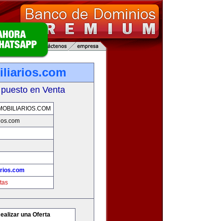
iliarios.com
 puesto en Venta
OBILIARIOS.COM
rios.com
arios.com
tas
ealizar una Oferta