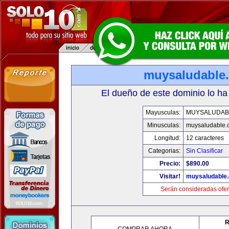
muysaludable
El dueño de este dominio lo ha
Mayusculas:
MUYSALUDAB
Minusculas:
muysaludable.
Longitud:
12 caracteres
Categorias:
Sin Clasificar
Precio:
$890.00
Visitar!
muysaludable
Serán consideradas ofer
R