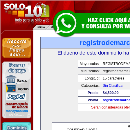
registrodemarc
El dueño de este dominio lo ha
Mayusculas:
REGISTRODEM
Minusculas:
registrodemarca.
Longitud:
15 caracteres
Categorias:
Sin Clasificar
Precio:
$4,500.00
Visitar!
registrodemarca
Serán consideradas ofer
R