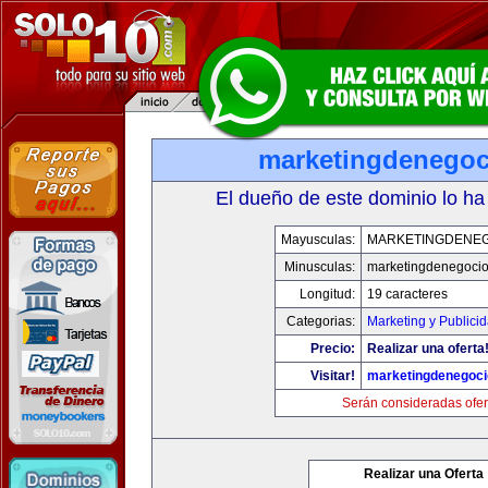
marketingdenego
El dueño de este dominio lo ha
Mayusculas:
MARKETINGDENE
Minusculas:
marketingdenegoci
Longitud:
19 caracteres
Categorias:
Marketing y Publici
Precio:
Realizar una oferta
Visitar!
marketingdenegoc
Serán consideradas ofer
Realizar una Oferta