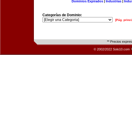
Dominios Expirados
|
Industrias
|
Indu
Categorías de Dominio:
[Pág. princi
** Precios expre
© 2002/2022 Solo10.com