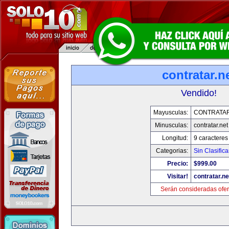
contratar.n
Vendido!
Mayusculas:
CONTRATAR
Minusculas:
contratar.net
Longitud:
9 caracteres
Categorias:
Sin Clasifica
Precio:
$999.00
Visitar!
contratar.ne
Serán consideradas ofer