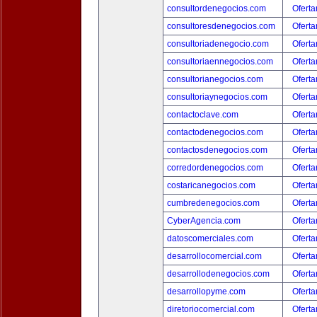
consultordenegocios.com
Oferta
consultoresdenegocios.com
Oferta
consultoriadenegocio.com
Oferta
consultoriaennegocios.com
Oferta
consultorianegocios.com
Oferta
consultoriaynegocios.com
Oferta
contactoclave.com
Oferta
contactodenegocios.com
Oferta
contactosdenegocios.com
Oferta
corredordenegocios.com
Oferta
costaricanegocios.com
Oferta
cumbredenegocios.com
Oferta
CyberAgencia.com
Oferta
datoscomerciales.com
Oferta
desarrollocomercial.com
Oferta
desarrollodenegocios.com
Oferta
desarrollopyme.com
Oferta
diretoriocomercial.com
Oferta