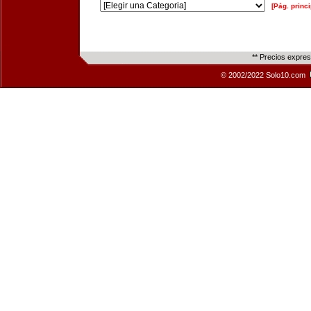
[Pág. princi
** Precios expre
© 2002/2022 Solo10.com