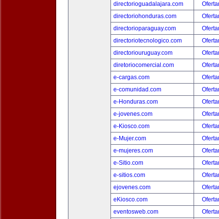
directorioguadalajara.com
Oferta
directoriohonduras.com
Oferta
directorioparaguay.com
Oferta
directoriotecnologico.com
Oferta
directoriouruguay.com
Oferta
diretoriocomercial.com
Oferta
e-cargas.com
Oferta
e-comunidad.com
Oferta
e-Honduras.com
Oferta
e-jovenes.com
Oferta
e-Kiosco.com
Oferta
e-Mujer.com
Oferta
e-mujeres.com
Oferta
e-Sitio.com
Oferta
e-sitios.com
Oferta
ejovenes.com
Oferta
eKiosco.com
Oferta
eventosweb.com
Oferta