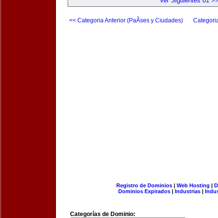
Ver Siguientes 81 >
<< Categoria Anterior (PaÃ­ses y Ciudades)
Categori
Registro de Dominios
|
Web Hosting
|
D
Dominios Expirados
|
Industrias
|
Indu
Categorías de Dominio: