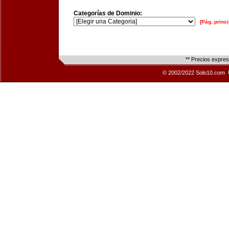
Categorías de Dominio:
[Pág. princi
** Precios expre
© 2002/2022 Solo10.com