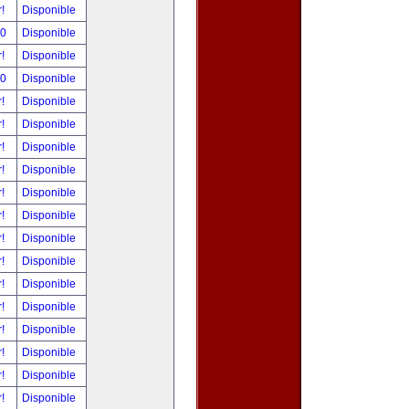
r!
Disponible
00
Disponible
r!
Disponible
00
Disponible
r!
Disponible
r!
Disponible
r!
Disponible
r!
Disponible
r!
Disponible
r!
Disponible
r!
Disponible
r!
Disponible
r!
Disponible
r!
Disponible
r!
Disponible
r!
Disponible
r!
Disponible
r!
Disponible