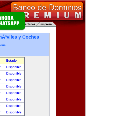
Ã³viles y Coches
oría.
Estado
r!
Disponible
r!
Disponible
r!
Disponible
r!
Disponible
r!
Disponible
r!
Disponible
r!
Disponible
r!
Disponible