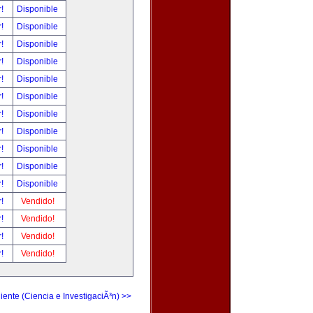
r!
Disponible
r!
Disponible
r!
Disponible
r!
Disponible
r!
Disponible
r!
Disponible
r!
Disponible
r!
Disponible
r!
Disponible
r!
Disponible
r!
Disponible
r!
Vendido!
r!
Vendido!
r!
Vendido!
r!
Vendido!
iente (Ciencia e InvestigaciÃ³n) >>