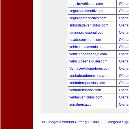
registrovehicular.com
Oferta
seguroautomotriz.com
Oferta
seguroparacoches.com
Oferta
subastadevehiculos.com
Oferta
tuningprofesional.com
Oferta
usadosenventa.com
Oferta
vehiculosalaventa.com
Oferta
vehiculosdetrabajo.com
Oferta
vehiculosenalquiler.com
Oferta
VentaDeAutomotores.com
Oferta
ventadeautomoviles.com
Oferta
ventaderepuestos.com
Oferta
ventadeusados.com
Oferta
ventasvehiculos.com
Oferta
zonatuerca.com
Oferta
<< Categoria Anterior (Artes y Cultura)
Categoria Sigu