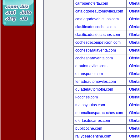
carrosenoferta.com
Oferta
catalogodeautomoviles.com
Oferta
catalogodevehiculos.com
Oferta
clasificadoscoches.com
Oferta
clasificadosdecoches.com
Oferta
cochesdecompeticion.com
Oferta
cochesparalaventa.com
Oferta
cochesparaventa.com
Oferta
e-automoviles.com
Oferta
etransporte.com
Oferta
feriadeautomoviles.com
Oferta
guiadelautomotor.com
Oferta
i-coches.com
Oferta
motosyautos.com
Oferta
neumaticosparacoches.com
Oferta
ofertasdecarros.com
Oferta
publicoche.com
Oferta
rallydeargentina.com
Oferta