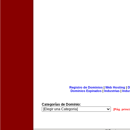
Registro de Dominios
|
Web Hosting
|
D
Dominios Expirados
|
Industrias
|
Indu
Categorías de Dominio:
[Pág. princi